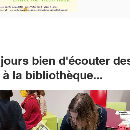
ujours bien d'écouter de
 à la bibliothèque...