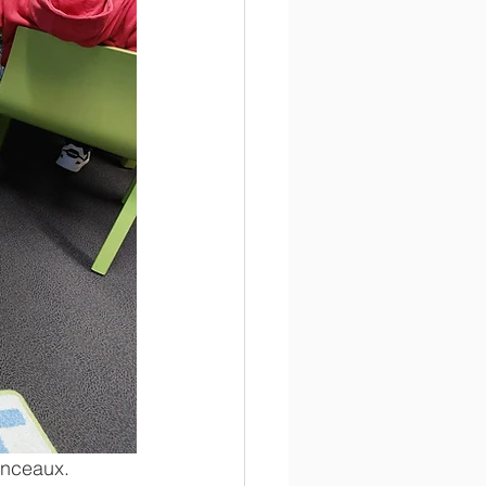
anceaux. 