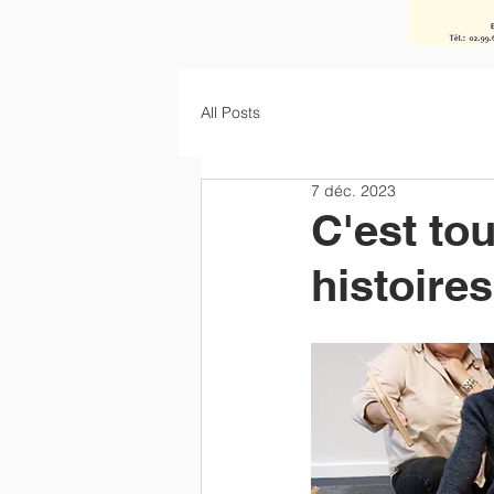
All Posts
7 déc. 2023
C'est to
histoires