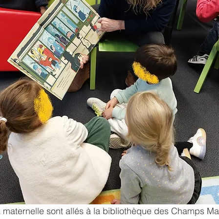
a maternelle sont allés à la bibliothèque des Champs M