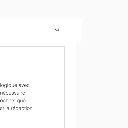
logique avec 
e nécessaire 
déchets que 
t la rédaction 