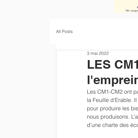
All Posts
3 mai 2022
LES CM1-
l'emprei
Les CM1-CM2 ont par
la Feuille d'Erable. 
pour produire les b
nous produisons. L’a
d’une charte des éc