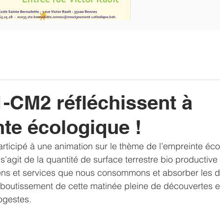
CM2 réfléchissent à
nte écologique !
ticipé à une animation sur le thème de l’empreinte éco
Il s'agit de la quantité de surface terrestre bio productiv
iens et services que nous consommons et absorber les 
boutissement de cette matinée pleine de découvertes es
ogestes.