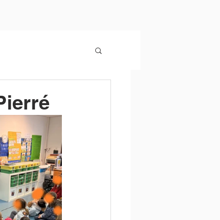
Pierré