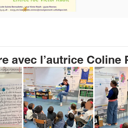
e avec l’autrice Coline 