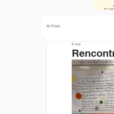
All Posts
6 mai
Rencontr