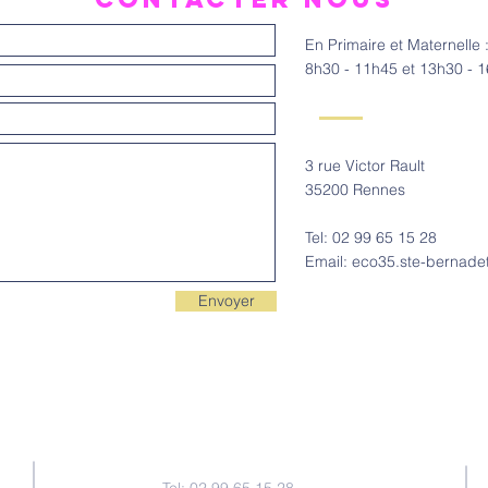
En Primaire et Maternelle 
8h30 - 11h45 et 13h30 - 
3 rue Victor Rault
35200 Rennes
Tel: 02 99 65 15 28
Email: eco35.ste-bernade
Envoyer
Contact