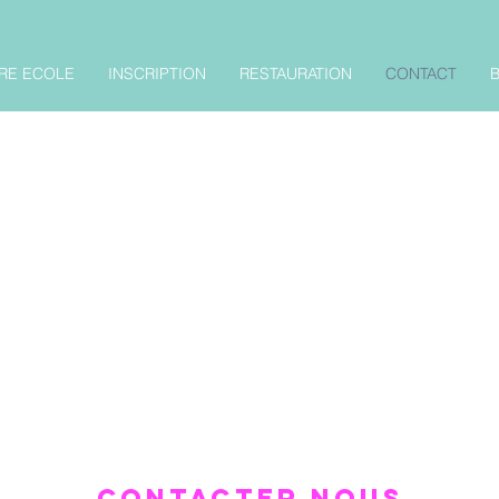
RE ECOLE
INSCRIPTION
RESTAURATION
CONTACT
Contacter nous