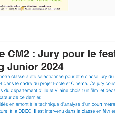
e CM2 : Jury pour le fest
ng Junior 2024
tre classe a été sélectionnée pour être classe jury du 
24 dans le cadre du projet Ecole et Cinéma. Ce jury cons
s du département d’Ille et Vilaine choisit un film  et déc
sateur de ce dernier.
nitiés en amont à la technique d’analyse d’un court métr
turel à la DDEC. Il est intervenu dans la classe en février