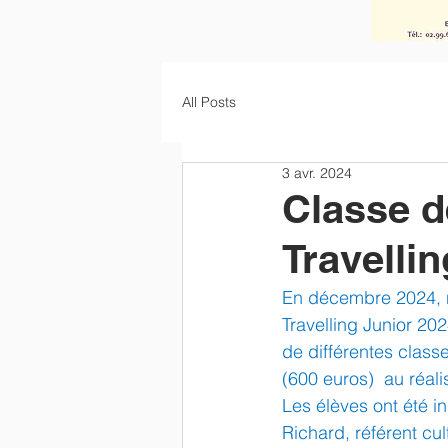
All Posts
3 avr. 2024
Classe d
Travelli
En décembre 2024, no
Travelling Junior 20
de différentes classe
(600 euros)  au réali
Les élèves ont été i
Richard, référent cul