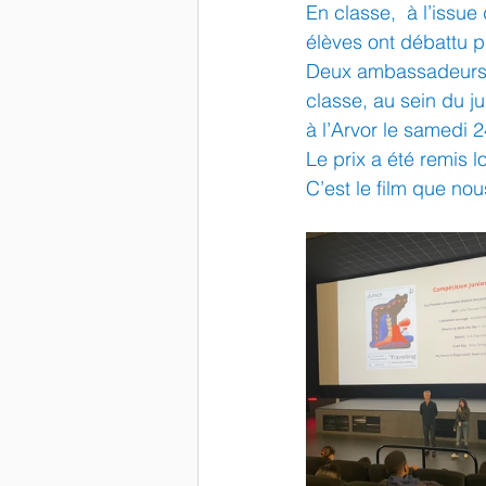
En classe,  à l’issue
élèves ont débattu pui
Deux ambassadeurs é
classe, au sein du ju
à l’Arvor le samedi 2
Le prix a été remis l
C’est le film que nou