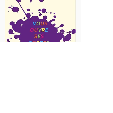
Contact
Tel:
02 99 65 15 28