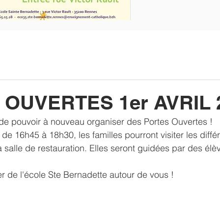
OUVERTES 1er AVRIL 
e pouvoir à nouveau organiser des Portes Ouvertes !
 de 16h45 à 18h30, les familles pourront visiter les diffé
la salle de restauration. Elles seront guidées par des él
er de l'école Ste Bernadette autour de vous !