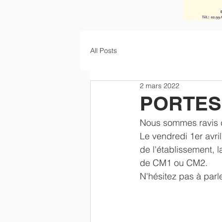
All Posts
2 mars 2022
PORTES 
Nous sommes ravis d
Le vendredi 1er avril
de l'établissement, 
de CM1 ou CM2. 
N'hésitez pas à parl