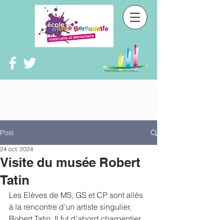
Post
24 oct. 2024
Visite du musée Robert
Tatin
Les Elèves de MS, GS et CP sont allés 
à la rencontre d'un artiste singulier, 
Robert Tatin. Il fut d’abord charpentier, 