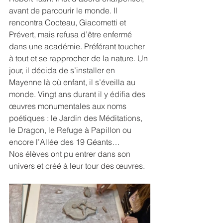
avant de parcourir le monde. Il 
rencontra Cocteau, Giacometti et 
Prévert, mais refusa d’être enfermé 
dans une académie. Préférant toucher 
à tout et se rapprocher de la nature. 
Un 
jour, il décida de s’installer en 
Mayenne là où enfant, il s’éveilla au 
monde. Vingt ans durant il y édifia des 
œuvres monumentales aux noms 
poétiques : le Jardin des Méditations, 
le Dragon, le Refuge à Papillon ou 
encore l’Allée des 19 Géants…
Nos élèves ont pu entrer dans son 
univers et créé à leur tour des œuvres.